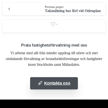
Continue
Previous project
Takmålning hos Brf vid Odenplan
Reading
-
Prata fastighetsförvaltning med oss
Vi arbetar med allt från mindre uppdrag till större och mer
omfattande förvaltning av bostadsrättsföreningar och fastigheter
inom Stockholm samt Mälardalen.
Kontakta oss