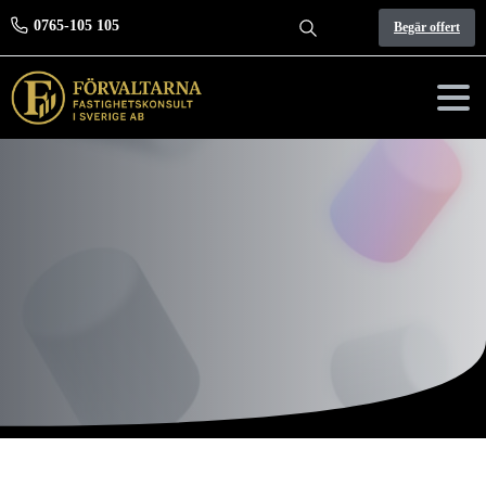
0765-105 105
Begär offert
Search